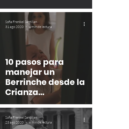
Sofia Frenkel Santillan
31 ago 2020
4 min de lectura
10 pasos para
manejar un
Berrinche desde la
Crianza
Respetuosa
Sofia Frenkel Santillan
23 ago 2020
4 min de lectura