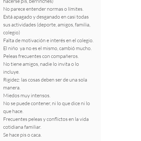
hacerse pis, berrinches)
No parece entender normas o límites.
Está apagado y desganado en casi todas
sus actividades (deporte, amigos, familia,
colegio)
Falta de motivación e interés en el colegio.
El niño ya no es el mismo, cambió mucho.
Peleas frecuentes con compañeros.
No tiene amigos, nadie lo invita o lo
incluye.
Rigidez: las cosas deben ser de una sola
manera.
Miedos muy intensos.
No se puede contener, ni lo que dice ni lo
que hace.
Frecuentes peleas y conflictos en la vida
cotidiana familiar.
Se hace pis o caca.