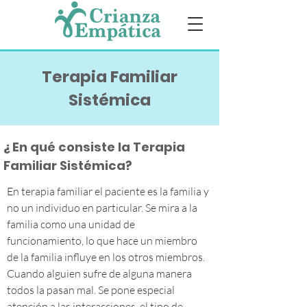
Terapia Familiar
Sistémica
¿ En qué consiste la Terapia
Familiar Sistémica?
En terapia familiar el paciente es la familia y
no un individuo en particular. Se mira a la
familia como una unidad de
funcionamiento, lo que hace un miembro
de la familia influye en los otros miembros.
Cuando alguien sufre de alguna manera
todos la pasan mal. Se pone especial
atención a las interacciones, el tipo de